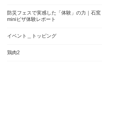
防災フェスで実感した「体験」の力｜石窯
miniピザ体験レポート
イベント＿トッピング
鶏肉2