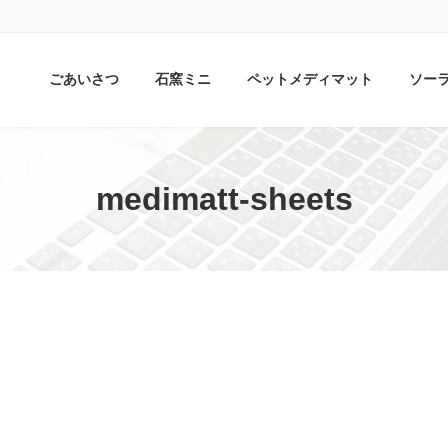
ごあいさつ
石窯ミニ
ペットメディマット
ソー
medimatt-sheets