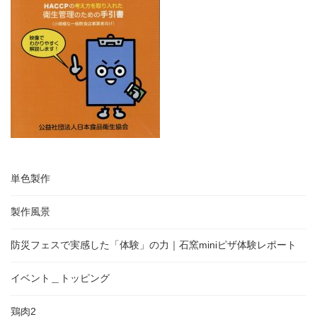
単色製作
製作風景
防災フェスで実感した「体験」の力｜石窯miniピザ体験レポート
イベント＿トッピング
鶏肉2