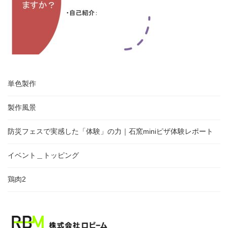
単色製作
製作風景
防災フェスで実感した「体験」の力｜石窯miniピザ体験レポート
イベント＿トッピング
鶏肉2