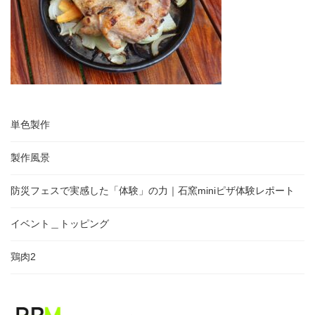
単色製作
製作風景
防災フェスで実感した「体験」の力｜石窯miniピザ体験レポート
イベント＿トッピング
鶏肉2