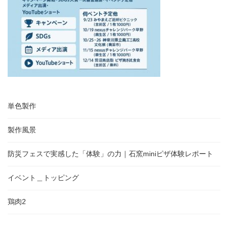
:
単色製作
製作風景
防災フェスで実感した「体験」の力｜石窯miniピザ体験レポート
イベント＿トッピング
鶏肉2