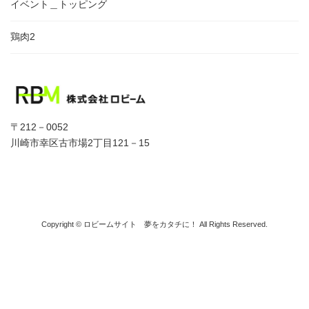
イベント＿トッピング
鶏肉2
〒212－0052
川崎市幸区古市場2丁目121－15
Copyright © ロビームサイト 夢をカタチに！ All Rights Reserved.