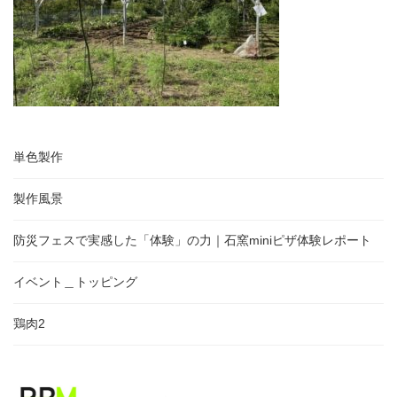
単色製作
製作風景
防災フェスで実感した「体験」の力｜石窯miniピザ体験レポート
イベント＿トッピング
鶏肉2