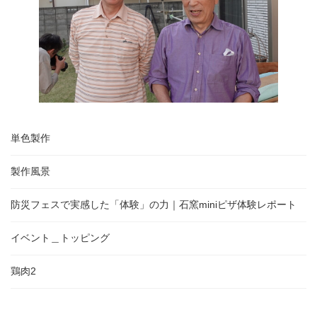
単色製作
製作風景
防災フェスで実感した「体験」の力｜石窯miniピザ体験レポート
イベント＿トッピング
鶏肉2