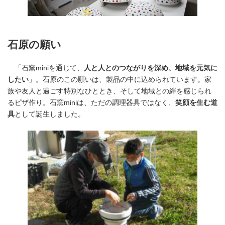
石原の願い
「石窯miniを通じて、
人と人とのつながりを深め、地域を元気に
したい
」。石原のこの願いは、製品の中に込められています。家
族や友人と過ごす特別なひととき、そして地域との絆を感じられ
るピザ作り。石窯miniは、ただの調理器具ではなく、
笑顔を生む道
具
として誕生しました。