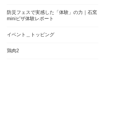
防災フェスで実感した「体験」の力｜石窯
miniピザ体験レポート
イベント＿トッピング
鶏肉2