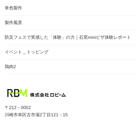
単色製作
製作風景
防災フェスで実感した「体験」の力｜石窯miniピザ体験レポート
イベント＿トッピング
鶏肉2
〒212－0052
川崎市幸区古市場2丁目121－15