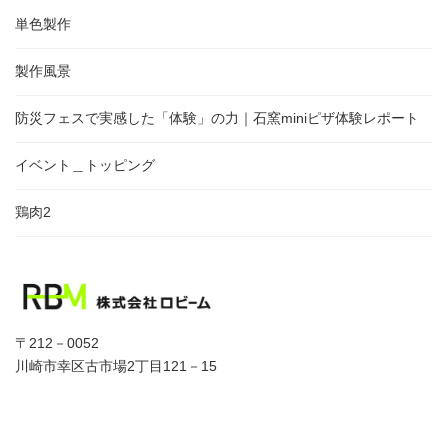
単色製作
製作風景
防災フェスで実感した「体験」の力｜石窯miniピザ体験レポート
イベント＿トッピング
鶏肉2
〒212－0052
川崎市幸区古市場2丁目121－15