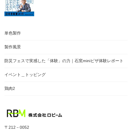
単色製作
製作風景
防災フェスで実感した「体験」の力｜石窯miniピザ体験レポート
イベント＿トッピング
鶏肉2
〒212－0052