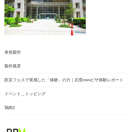
単色製作
製作風景
防災フェスで実感した「体験」の力｜石窯miniピザ体験レポート
イベント＿トッピング
鶏肉2