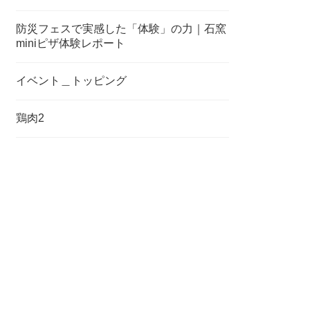
防災フェスで実感した「体験」の力｜石窯
miniピザ体験レポート
イベント＿トッピング
鶏肉2