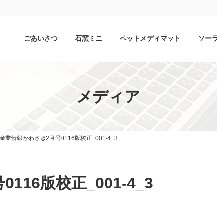
ごあいさつ
石窯ミニ
ペットメディマット
ソー
メディア
産業情報かわさき2月号0116版校正_001-4_3
16版校正_001-4_3