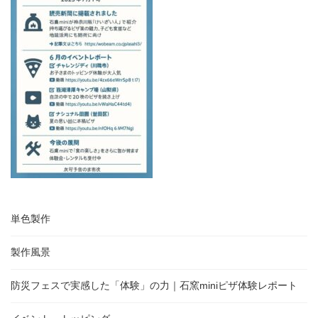
:
単色製作
製作風景
防災フェスで実感した「体験」の力｜石窯miniピザ体験レポート